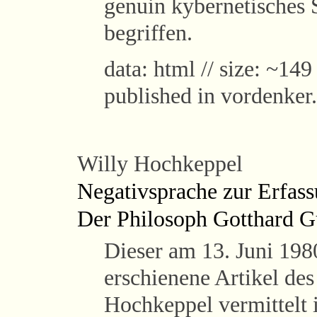
genuin kybernetisches 
begriffen.
data: html // size: ~149
published in vordenker
Willy Hochkeppel
Negativsprache zur Erfass
Der Philosoph Gotthard Gü
Dieser am 13. Juni 198
erschienene Artikel de
Hochkeppel vermittelt 