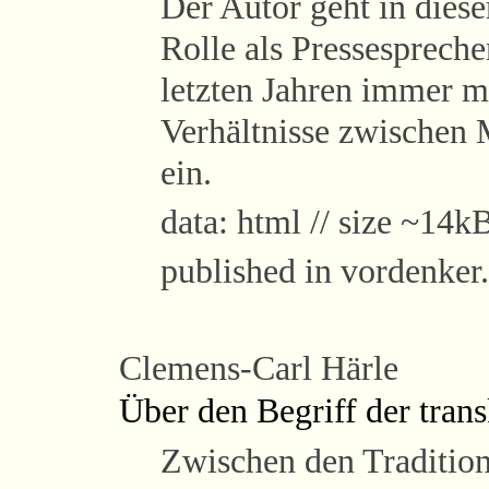
Der Autor geht in diese
Rolle als Pressespreche
letzten Jahren immer m
Verhältnisse zwischen
ein.
data: html // size ~14kB
published in vordenker.
Clemens-Carl Härle
Über den Begriff der tran
Zwischen den Tradition