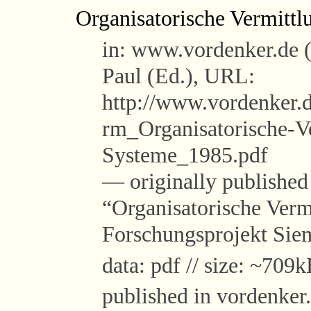
Organisatorische Vermittl
in: www.vordenker.de 
Paul (Ed.), URL:
http://www.vordenker.d
rm_Organisatorische-Ve
Systeme_1985.pdf
— originally published i
“Organisatorische Vermi
Forschungsprojekt Si
data: pdf // size: ~709k
published in vordenker