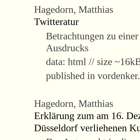
Hagedorn, Matthias
Twitteratur
Betrachtungen zu einer
Ausdrucks
data: html // size ~16kB
published in vordenker
Hagedorn, Matthias
Erklärung zum am 16. Dez
Düsseldorf verliehenen K