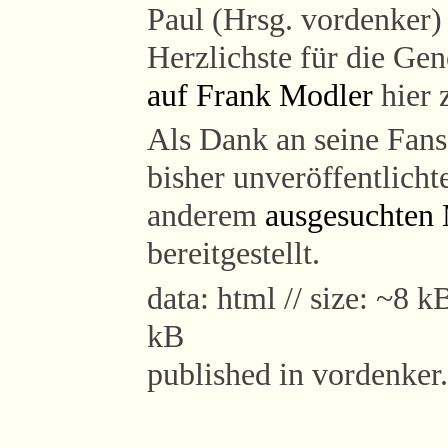
Paul (Hrsg. vordenker)
Herzlichste für die Ge
auf Frank Modler
hier 
Als Dank an seine Fans 
bisher unveröffentlicht
anderem
ausgesuchten 
bereitgestellt.
data: html // size: ~8 k
kB
published in vordenker