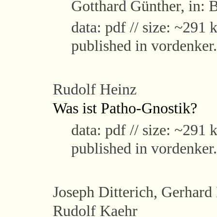
Gotthard Günther, in: 
data: pdf // size: ~291 k
published in vordenker
Rudolf Heinz
Was ist Patho-Gnostik?
data: pdf // size: ~291 k
published in vordenker
Joseph Ditterich,
Gerhard 
Rudolf Kaehr