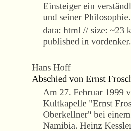
Einsteiger ein verständ
und seiner Philosophie
data: html // size: ~23 k
published in vordenker.
Hans Hoff
Abschied von Ernst Frosc
Am 27. Februar 1999 ve
Kultkapelle "Ernst Fro
Oberkellner" bei einem
Namibia. Heinz Kessle