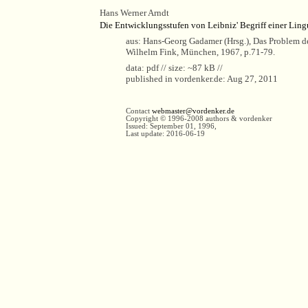
Hans Werner Arndt
Die Entwicklungsstufen von Leibniz' Begriff einer Ling
aus: Hans-Georg Gadamer (Hrsg.), Das Problem d
Wilhelm Fink, München, 1967, p.71-79.
data: pdf // size: ~87 kB //
published in vordenker.de: Aug 27, 2011
Contact
webmaster@vordenker.de
Copyright © 1996-2008 authors & vordenker
Issued: September 01, 1996,
Last update: 2016-06-19