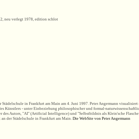
, neu verlegt 1978, edition schlot
r Städelschule in Frankfurt am Main am 4. Juni 1997. Peter Angermann visualisier
 Künstlers - unter Einbeziehung philosophischer und formal-naturwissenschaftlich
des Autors, "AI" (Artificial Intelligence) und "Selbstbildnis als Klein'sche Flasche
 an der Städelschule in Frankfurt am Main.
Die WebSite von Peter Angermann