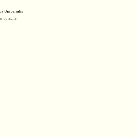
ua Universalis
er Sprache,