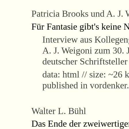
Patricia Brooks
und A. J. 
Für Fantasie gibt's keine 
Interview aus Kollege
A. J. Weigoni zum 30. 
deutscher Schriftstelle
data: html // size: ~26 k
published in vordenker.
Walter L. Bühl
Das Ende der zweiwertige