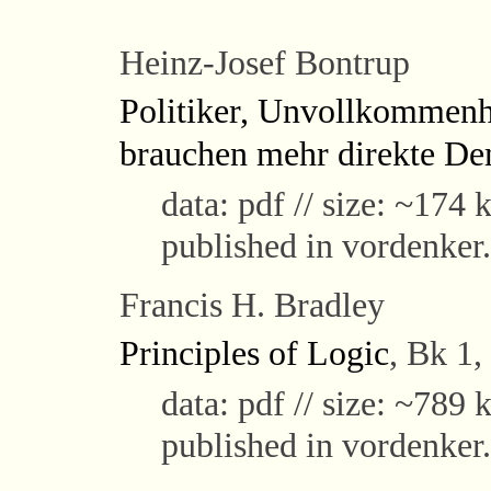
Heinz-Josef Bontrup
Politiker, Unvollkommenh
brauchen mehr direkte De
data: pdf // size: ~174 k
published in vordenker
Francis H. Bradley
Principles of Logic
, Bk 1,
data: pdf // size: ~789 k
published in vordenker