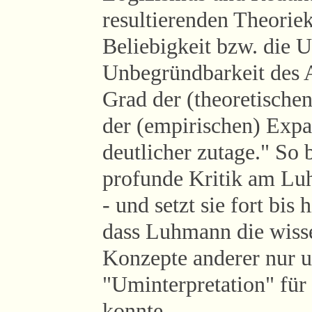
resultierenden Theorieko
Beliebigkeit bzw. die 
Unbegründbarkeit des
Grad der (theoretische
der (empirischen) Expa
deutlicher zutage." So 
profunde Kritik am Lu
- und setzt sie fort bi
dass Luhmann die wisse
Konzepte anderer nur u
"Uminterpretation" für 
konnte.