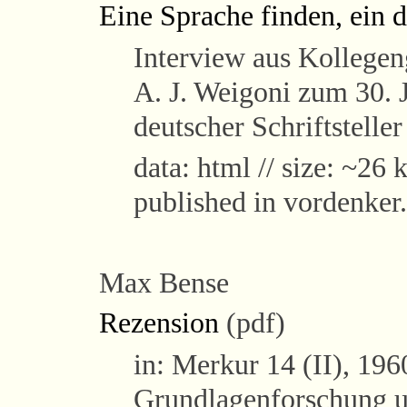
Eine Sprache finden, ein 
Interview aus Kollege
A. J. Weigoni zum 30. 
deutscher Schriftstelle
data: html // size: ~26 k
published in vordenker.
Max Bense
Rezension
(pdf)
in: Merkur 14 (II), 19
Grundlagenforschung 