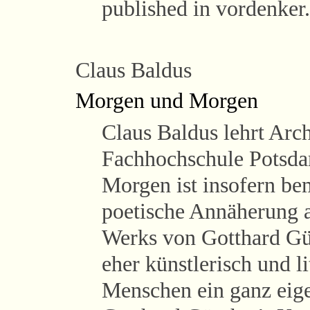
published in vordenker
Claus Baldus
Morgen und Morgen
Claus Baldus lehrt Arch
Fachhochschule Potsda
Morgen ist insofern bem
poetische Annäherung a
Werks von Gotthard Gün
eher künstlerisch und l
Menschen ein ganz eig