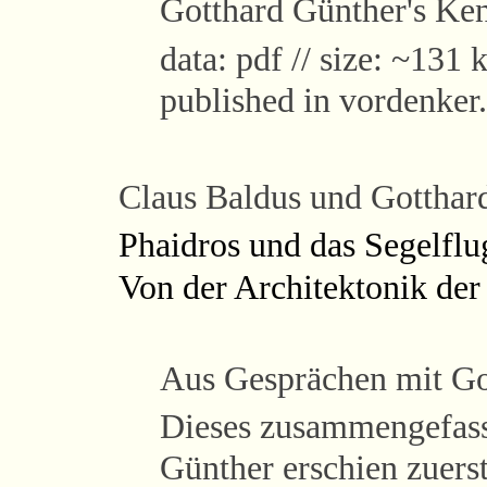
Gotthard Günther's Ke
data: pdf // size: ~131 k
published in vordenker
Claus Baldus und Gotthar
Phaidros und das Segelflu
Von der Architektonik der
Aus Gesprächen mit Go
Dieses zusammengefass
Günther erschien zuer