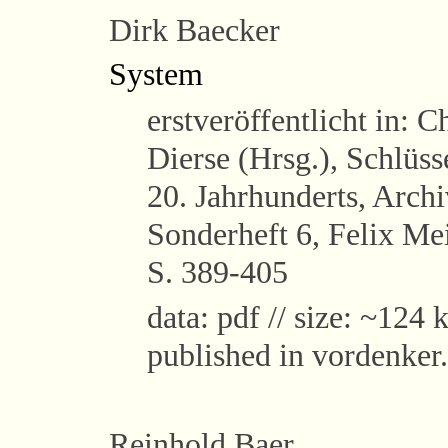
Dirk Baecker
System
erstveröffentlicht in: 
Dierse (Hrsg.), Schlüss
20. Jahrhunderts, Archi
Sonderheft 6, Felix Me
S. 389-405
data: pdf // size: ~124 k
published in vordenker
Reinhold Baer