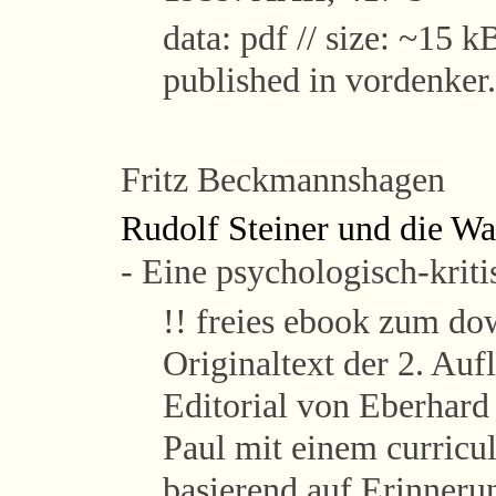
data: pdf // size: ~15 k
published in vordenker
Fritz Beckmannshagen
Rudolf Steiner und die Wa
- Eine psychologisch-kriti
!! freies ebook zum do
Originaltext der 2. Au
Editorial von Eberhar
Paul mit einem curricu
basierend auf Erinneru