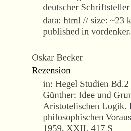
deutscher Schriftstelle
data: html // size: ~23 k
published in vordenker.
Oskar Becker
Rezension
in: Hegel Studien Bd.2
Günther: Idee und Grun
Aristotelischen Logik. 
philosophischen Vorau
1959. XXII, 417 S