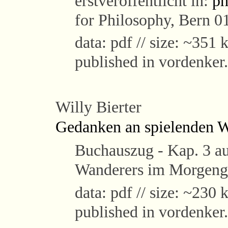
erstveröffentlicht in:
ph
for Philosophy, Bern 0
data: pdf // size: ~351 k
published in vordenker
Willy Bierter
Gedanken an spielenden 
Buchauszug - Kap. 3 au
Wanderers im Morgengr
data: pdf // size: ~230 k
published in vordenker