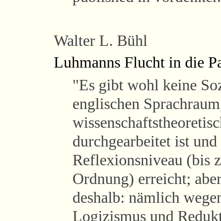
Walter L. Bühl
Luhmanns Flucht in die P
"Es gibt wohl keine So
englischen Sprachraum,
wissenschaftstheoretisc
durchgearbeitet ist und
Reflexionsniveau (bis 
Ordnung) erreicht; abe
deshalb: nämlich wegen
Logizismus und Redukt