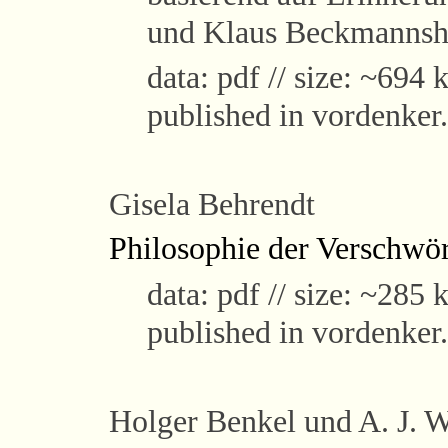
und Klaus Beckmanns
data: pdf // size: ~694 
published in vordenker
Gisela Behrendt
Philosophie der Verschwö
data: pdf // size: ~285 k
published in vordenker
Holger Benkel
und A. J. 