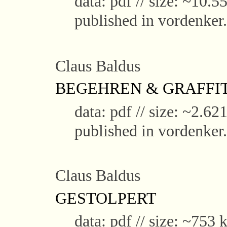
data: pdf // size: ~10.5
published in vordenker
Claus Baldus
BEGEHREN & GRAFFIT
data: pdf // size: ~2.621
published in vordenker
Claus Baldus
GESTOLPERT
data: pdf // size: ~753 k