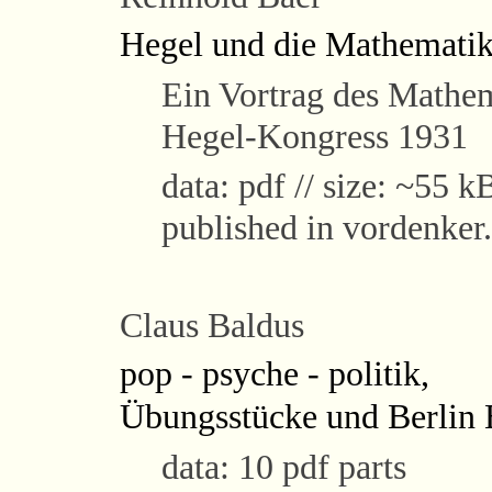
Hegel und die Mathemati
Ein Vortrag des Mathem
Hegel-Kongress 1931
data: pdf // size: ~55 kB
published in vordenker
Claus Baldus
pop - psyche - politik,
Übungsstücke und Berlin B
data: 10 pdf parts