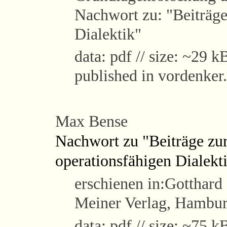
Nachwort zu: "Beiträge
Dialektik"
data: pdf // size: ~29 kB
published in vordenker
Max Bense
Nachwort zu "Beiträge zu
operationsfähigen Dialekt
erschienen in:Gotthard 
Meiner Verlag, Hambur
data: pdf // size: ~75 kB