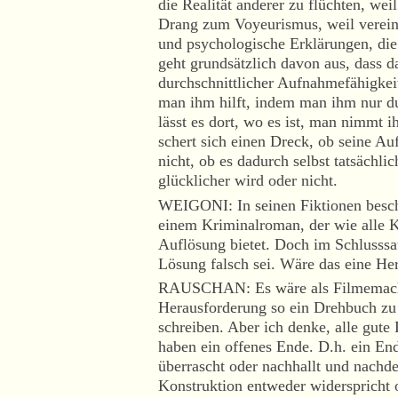
die Realität anderer zu flüchten, we
Drang zum Voyeurismus, weil vereins
und psychologische Erklärungen, di
geht grundsätzlich davon aus, dass 
durchschnittlicher Aufnahmefähigkeit 
man ihm hilft, indem man ihm nur d
lässt es dort, wo es ist, man nimmt 
schert sich einen Dreck, ob seine Au
nicht, ob es dadurch selbst tatsächlic
glücklicher wird oder nicht.
WEIGONI: In seinen Fiktionen beschr
einem Kriminalroman, der wie alle 
Auflösung bietet. Doch im Schlusssa
Lösung falsch sei. Wäre das eine He
RAUSCHAN: Es wäre als Filmemacheri
Herausforderung so ein Drehbuch zu 
schreiben. Aber ich denke, alle gute
haben ein offenes Ende. D.h. ein End
überrascht oder nachhallt und nachde
Konstruktion entweder widerspricht o