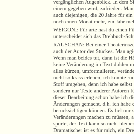
vergänglichen Augenblick. In dem Sin
einem gegeben wird, zufrieden. Man
auch diejenigen, die 20 Jahre für ein
noch einen Monat mehr, ein Jahr me
WEIGONI: Für arte hast du einen Fi
unterscheidet sich das Drehbuch-Sch
RAUSCHAN: Bei einer Theaterinszen
auch der Autor des Stückes. Man agie
Wenn man beides tut, dann ist die Hö
keine Veränderung im Text dulden mö
alles kürzen, umformulieren, veränd
nicht so krass erleben, ich konnte r
Stoff umgehen, denn ich habe selbst 
sondern nur Texte anderer Autoren f
dieser Bearbeitung schon habe ich di
Änderungen gemacht, d.h. ich habe 
berücksichtigen können. Es fiel mir 
Veränderungen machen zu müssen, als
spürte, der Text kann so nicht bleibe
Dramatischer ist es für mich, ein Dr