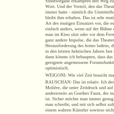
Sinnesorgane erkämpfen den Weg zum
Wort. Und der Vorteil, den das The
immer hatte - nämlich die Unmittelba
bleibt ihm erhalten. Das ist sehr mu
Art des mutigen Einsatzes vor, die es
einfach anders, wenn auf der Bühne e
man im Kino sitzt oder vor dem Fernse
ganz andere Impulse, die das Theater
Herausforderung des homo ludens, d
in den letzten hektischen Jahren fas
dann könnte ich behaupten, dass das 
geeignete angemessene Forumsfunktio
optimistisch.
WEIGONI: Wie viel Zeit braucht man 
RAUSCHAN: Das ist relativ. Ich den
Molière, die unter Zeitdruck und auf
andererseits an Goethes Faust, der n
ist. Sicher möchte man immer genug
man schreibt, und mit sich selbst zufr
einem wahren Künstler sowieso nicht 