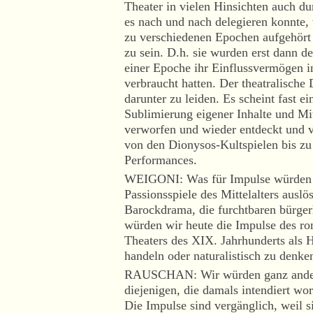
Theater in vielen Hinsichten auch du
es nach und nach delegieren konnte,
zu verschiedenen Epochen aufgehört
zu sein. D.h. sie wurden erst dann d
einer Epoche ihr Einflussvermögen 
verbraucht hatten. Der theatralische
darunter zu leiden. Es scheint fast ei
Sublimierung eigener Inhalte und Mitt
verworfen und wieder entdeckt und
von den Dionysos-Kultspielen bis zu
Performances.
WEIGONI: Was für Impulse würden h
Passionsspiele des Mittelalters auslö
Barockdrama, die furchtbaren bürger
würden wir heute die Impulse des ro
Theaters des XIX. Jahrhunderts als 
handeln oder naturalistisch zu denke
RAUSCHAN: Wir würden ganz ander
diejenigen, die damals intendiert wo
Die Impulse sind vergänglich, weil 