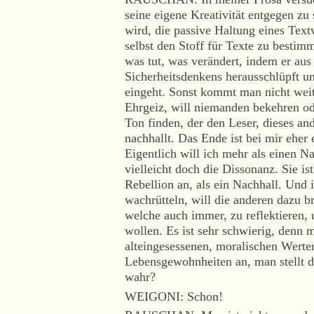
seine eigene Kreativität entgegen zu 
wird, die passive Haltung eines Text
selbst den Stoff für Texte zu bestim
was tut, was verändert, indem er au
Sicherheitsdenkens herausschlüpft un
eingeht. Sonst kommt man nicht weit
Ehrgeiz, will niemanden bekehren o
Ton finden, der den Leser, dieses and
nachhallt. Das Ende ist bei mir eher 
Eigentlich will ich mehr als einen Na
vielleicht doch die Dissonanz. Sie ist
Rebellion an, als ein Nachhall. Und i
wachrütteln, will die anderen dazu b
welche auch immer, zu reflektieren, 
wollen. Es ist sehr schwierig, denn m
alteingesessenen, moralischen Werten
Lebensgewohnheiten an, man stellt d
wahr?
WEIGONI: Schon!