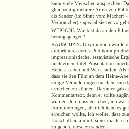
kann viele Menschen ansprechen. Das
gleichzeitig mehrere Arten von Pub
als Sender (im Sinne von: Macher) -
Verbraucher) - spezialisierter vorgeh
WEIGONI: Wie bist du an den Filme
herangegangen?
RAUSCHAN: Ursprünglich wurde der F
kulturinteressiertes Publikum produzie
impressionistische, essayistische Erg
nüchternen Tafel-Präsentation innerh
Heines Leben und Werk laufen. Als 
dass sie den Film an dem Heine-Abe
einige Veränderungen machen, um da
erreichen zu können. Darunter gab 
Kommentartext, denn er sollte zugäng
werden. Ich muss gestehen, ich war 
Formulierungen, aber ich habe es get
erreichen wollte, ich wollte, dass zu
Botschaft ankommt, sonst macht es ü
zu geben, diese zu senden.