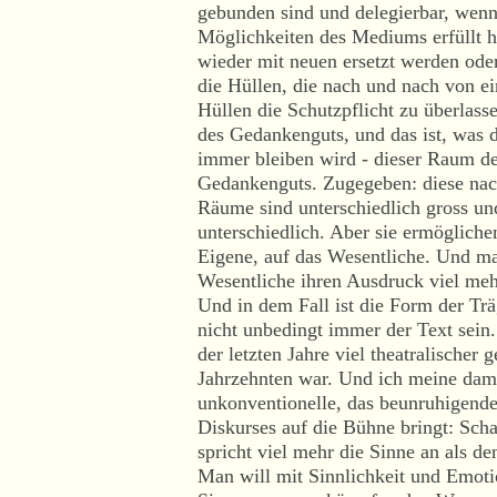
gebunden sind und delegierbar, wenn 
Möglichkeiten des Mediums erfüllt 
wieder mit neuen ersetzt werden oder 
die Hüllen, die nach und nach von e
Hüllen die Schutzpflicht zu überlasse
des Gedankenguts, und das ist, was d
immer bleiben wird - dieser Raum de
Gedankenguts. Zugegeben: diese nac
Räume sind unterschiedlich gross und
unterschiedlich. Aber sie ermöglich
Eigene, auf das Wesentliche. Und m
Wesentliche ihren Ausdruck viel mehr
Und in dem Fall ist die Form der Tr
nicht unbedingt immer der Text sein.
der letzten Jahre viel theatralischer
Jahrzehnten war. Und ich meine damit
unkonventionelle, das beunruhigende,
Diskurses auf die Bühne bringt: Sch
spricht viel mehr die Sinne an als de
Man will mit Sinnlichkeit und Emotio