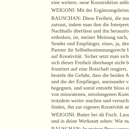
eine weitere, neue Konstruktion anbi
WEIGONI: Mit der Ergänzungsleistu
RAUSCHAN: Diese Freiheit, die man
zutraut, indem man ihm die Interpret
Nachhalls überlässt und ihn herausfo
erdenken, ist, meiner Meinung nach,
Sender und Empfänger, eines, ja, de
Partner ihr Selbstbestimmungsrecht 
auf Kreativität. Sicher setzt man si
sich dieser Freiheit überhaupt nicht
frustriert auf eine Botschaft reagiert,
besteht die Gefahr, dass die beiden A
und die der Empfänger, aneinander vo
begegnen, und somit entsteht bloss e
von missratenen, misslungenen Ko
trotzdem weiter machen und versuche
finden, ihn zur eigenen Kreativität an
WEIGONI: Butter bei dä Fisch. Lass
und in deine Werkstatt sehen: Wie m
RAUSCHAN: In meiner Prosa versuch