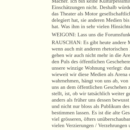
Macher. Ich bin keine Kulturpessimis
Einschätzungen nicht. Deshalb würde
das Theater als Motor gesellschaftlic
delegiert hat, sie anderen Medien bi
hat. Was ihm in sehr vielen Hinsicht
WEIGONI: Lass uns die Forumsfunkt
RAUSCHAN: Es gibt heute andere Me
wenn auch mit anderen rhetorischen M
gehen wir auch nicht mehr in die Are
den Puls des öffentlichen Geschehens
unsere winzige Wohnung verlegt: dur
wieweit wir diese Medien als Arena 
wahrnehmen, hängt von uns ab, von u
uns an dem öffentlichen Geschehen zu
stellt, ist, ob wir tatsächlich weit
anders als früher uns dessen bewusst 
und nicht nur bloss als Publikum de
bestimmen lassen. Es ist die alte Gesc
viel grösseren, öfters unüberschaub
vielen Verzierungen / Verzehrungen