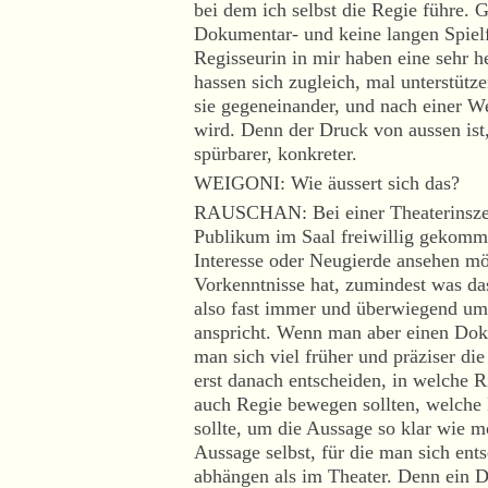
bei dem ich selbst die Regie führe. 
Dokumentar- und keine langen Spielf
Regisseurin in mir haben eine sehr he
hassen sich zugleich, mal unterstütz
sie gegeneinander, und nach einer W
wird. Denn der Druck von aussen ist
spürbarer, konkreter.
WEIGONI: Wie äussert sich das?
RAUSCHAN: Bei einer Theaterinszen
Publikum im Saal freiwillig gekommen
Interesse oder Neugierde ansehen mö
Vorkenntnisse hat, zumindest was d
also fast immer und überwiegend um
anspricht. Wenn man aber einen Do
man sich viel früher und präziser di
erst danach entscheiden, in welche 
auch Regie bewegen sollten, welche
sollte, um die Aussage so klar wie 
Aussage selbst, für die man sich en
abhängen als im Theater. Denn ein 