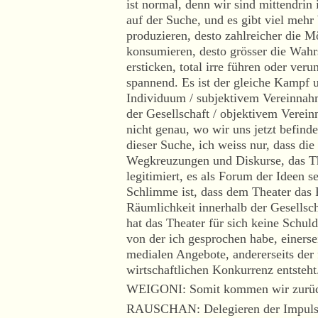
ist normal, denn wir sind mittendrin
auf der Suche, und es gibt viel meh
produzieren, desto zahlreicher die M
konsumieren, desto grösser die Wahr
ersticken, total irre führen oder veru
spannend. Es ist der gleiche Kampf
Individuum / subjektivem Vereinnah
der Gesellschaft / objektivem Verei
nicht genau, wo wir uns jetzt befind
dieser Suche, ich weiss nur, dass die 
Wegkreuzungen und Diskurse, das T
legitimiert, es als Forum der Ideen 
Schlimme ist, dass dem Theater das 
Räumlichkeit innerhalb der Gesells
hat das Theater für sich keine Schul
von der ich gesprochen habe, einersei
medialen Angebote, andererseits der f
wirtschaftlichen Konkurrenz entsteht
WEIGONI: Somit kommen wir zurü
RAUSCHAN: Delegieren der Impulse.