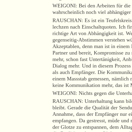
WEIGONI: Bei den Arbeiten für die
wahrscheinlich noch viel abhängiger
RAUSCHAN: Es ist ein Teufelskreis. 
lechzen nach Einschaltquoten. Ich fin
richtige Art von Abhängigkeit ist. W
gegenseitig-Abstimmen verstehen w
Akzeptablen, denn man ist in einem 
Partner und bereit, Kompromisse zu 
mehr, schon fast Untertänigkeit, Anbi
Dialog mehr. Und in diesem Prozess 
als auch Empfänger. Die Kommunika
einem Massstab gemessen, nämlich na
keine Kommunikation mehr, das ist M
WEIGONI: Nichts gegen die Unterhal
RAUSCHAN: Unterhaltung kann bilde
bleibt. Gerade die Qualität der Sendu
Annahme, dass der Empfänger nur ein
empfangen. Da gestresst, müde und 
der Glotze zu entspannen, dem Alltag